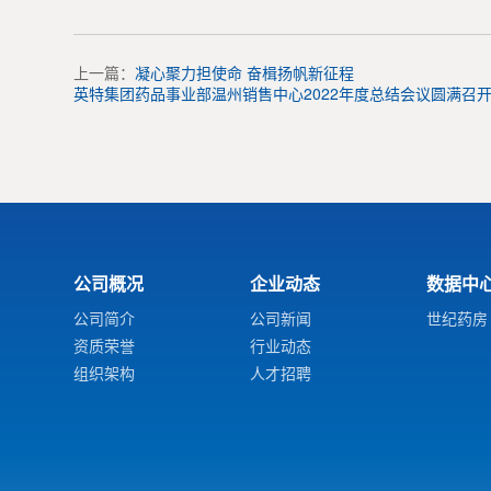
上一篇：
凝心聚力担使命 奋楫扬帆新征程
英特集团药品事业部温州销售中心2022年度总结会议圆满召
公司概况
企业动态
数据中
公司简介
公司新闻
世纪药房
资质荣誉
行业动态
组织架构
人才招聘