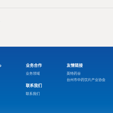
开
心
业务合作
友情链接
业务领域
英特药谷
台州市中药饮片产业协会
联系我们
联系我们